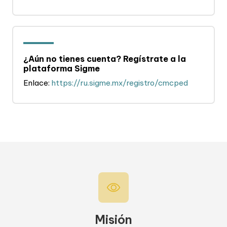
¿Aún no tienes cuenta? Regístrate a la
plataforma Sigme
Enlace:
https://ru.sigme.mx/registro/cmcped
Misión