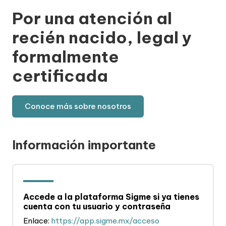
Por una atención al
recién nacido, legal y
formalmente
certificada
Conoce más sobre nosotros
Información importante
Accede a la plataforma Sigme si ya tienes
cuenta con tu usuario y contraseña
Enlace:
https://app.sigme.mx/acceso