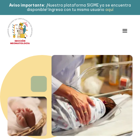
Aviso importante:
¡Nuestra plataforma SIGME ya se encuentra
disponible! Ingresa con tu mismo usuario
aquí